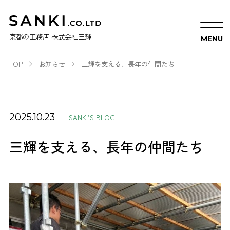
京都の工務店 株式会社三輝
TOP
お知らせ
三輝を支える、長年の仲間たち
2025.10.23
SANKI’S BLOG
三輝を支える、長年の仲間たち