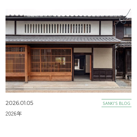
2026.01.05
SANKI’S BLOG
2026年