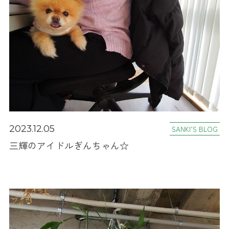
2023.12.05
SANKI’S BLOG
三輝のアイドルぎんちゃん☆