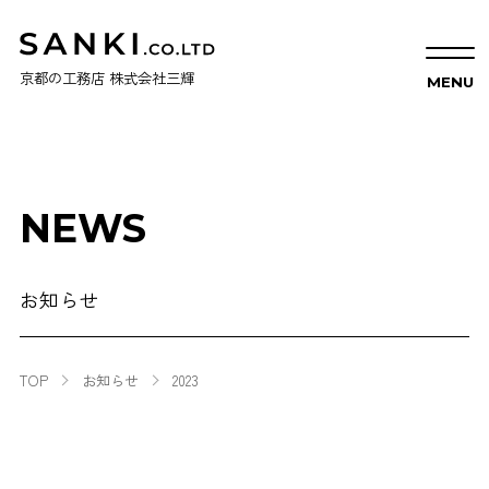
京都の工務店 株式会社三輝
NEWS
お知らせ
TOP
お知らせ
2023