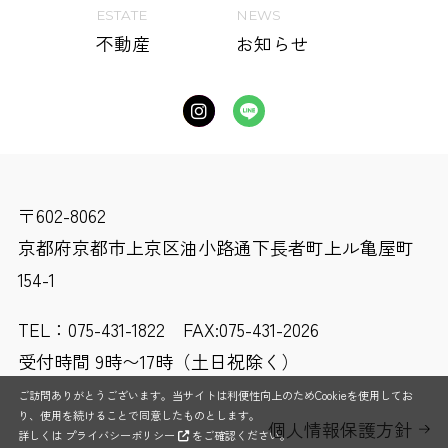
ESTATE
NEWS
不動産
お知らせ
〒602-8062
京都府京都市上京区油小路通下長者町上ル亀屋町
154-1
TEL：
075-431-1822
FAX:075-431-2026
受付時間 9時〜17時（土日祝除く）
ご訪問ありがとうございます。当サイトは利便性向上のためCookieを使用してお
り、使用を続けることで同意したものとします。
個人情報保護方針
詳しくは
プライバシーポリシー
をご確認ください。