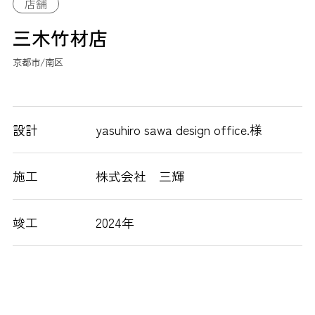
店舗
三木竹材店
京都市/南区
設計
yasuhiro sawa design office.様
施工
株式会社 三輝
竣工
2024年