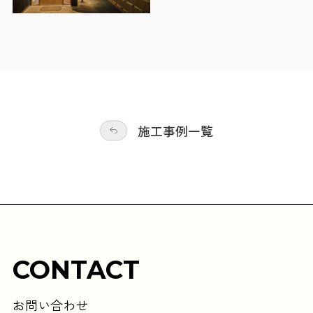
施工事例一覧
CONTACT
お問い合わせ