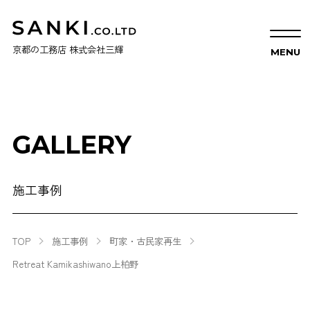
京都の工務店 株式会社三輝
GALLERY
施工事例
TOP
施工事例
町家・古民家再生
Retreat Kamikashiwano上柏野