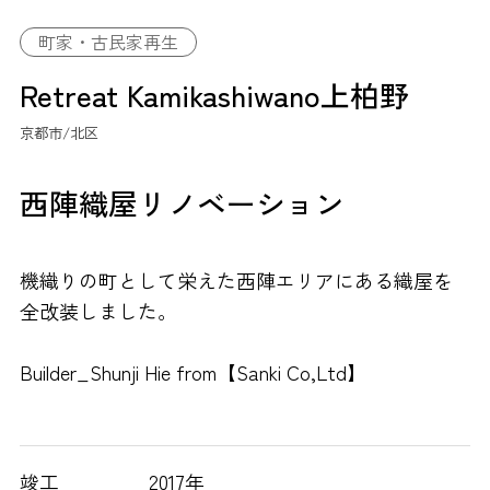
町家・古民家再生
Retreat Kamikashiwano上柏野
京都市/北区
西陣織屋リノベーション
機織りの町として栄えた西陣エリアにある織屋を
全改装しました。
Builder_Shunji Hie from【Sanki Co,Ltd】
竣工
2017年