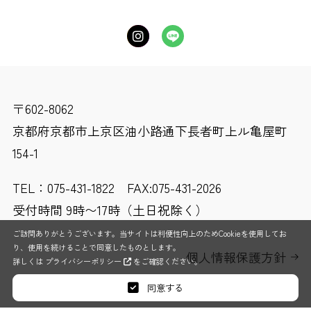
〒602-8062
京都府京都市上京区油小路通下長者町上ル亀屋町
154-1
TEL：
075-431-1822
FAX:075-431-2026
受付時間 9時〜17時（土日祝除く）
ご訪問ありがとうございます。当サイトは利便性向上のためCookieを使用してお
り、使用を続けることで同意したものとします。
個人情報保護方針
詳しくは
プライバシーポリシー
をご確認ください。
同意する
COPYRIGHT© 株式会社 三輝 CO.,LTD. All Rights Reserved.